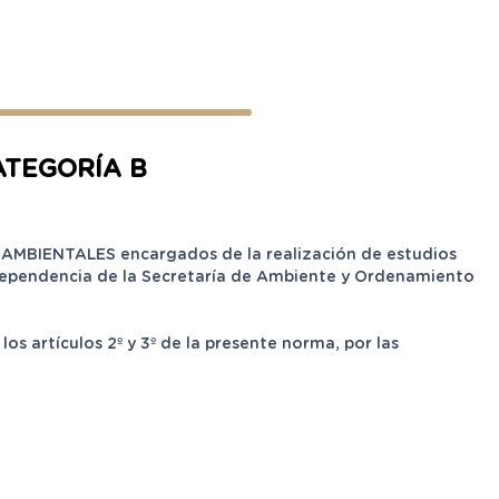
ATEGORÍA B
S AMBIENTALES encargados de la realización de estudios
er dependencia de la Secretaría de Ambiente y Ordenamiento
os artículos 2º y 3º de la presente norma, por las