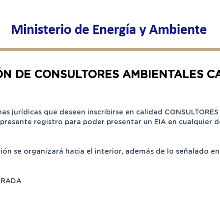
N DE CONSULTORES AMBIENTALES C
as jurídicas que deseen inscribirse en calidad CONSULTORE
 el presente registro para poder presentar un EIA en cualqui
ón se organizará hacia el interior, además de lo señalado en l
URADA