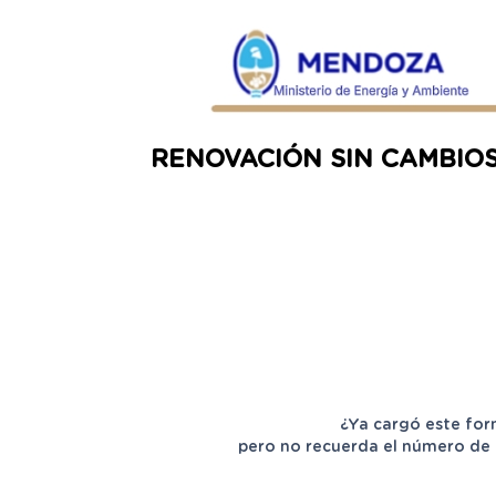
RENOVACIÓN SIN CAMBIOS al 
¿Ya cargó este for
pero no recuerda el número de 