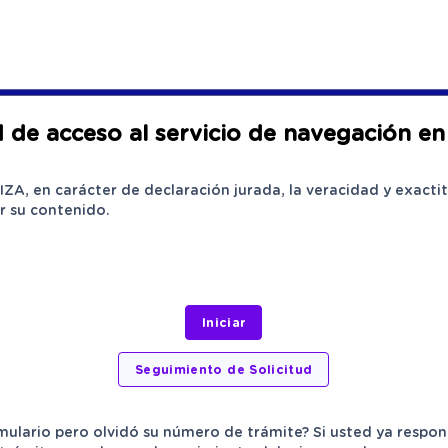
d de acceso al servicio de navegación en
A, en carácter de declaración jurada, la veracidad y exactit
r su contenido.
mulario pero olvidó su número de trámite? Si usted ya respon