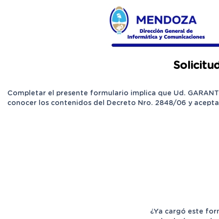
Solicitu
Completar el presente formulario implica que Ud. GARANTIZ
conocer los contenidos del Decreto Nro. 2848/06 y acepta
¿Ya cargó este for