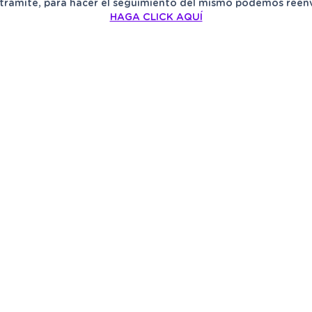
trámite, para hacer el seguimiento del mismo podemos reenvia
HAGA CLICK AQUÍ