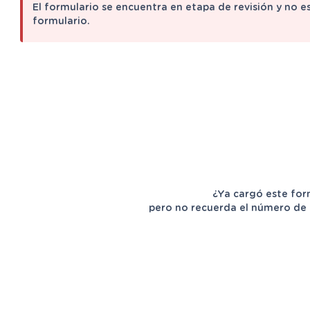
El formulario se encuentra en etapa de revisión y no e
formulario.
¿Ya cargó este for
pero no recuerda el número de 