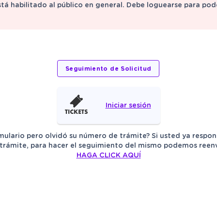
stá habilitado al público en general. Debe loguearse para po
Iniciar sesión
mulario pero olvidó su número de trámite? Si usted ya respon
trámite, para hacer el seguimiento del mismo podemos reenvia
HAGA CLICK AQUÍ