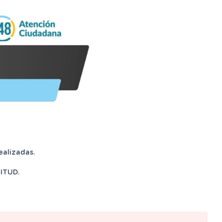
ealizadas.
ITUD.