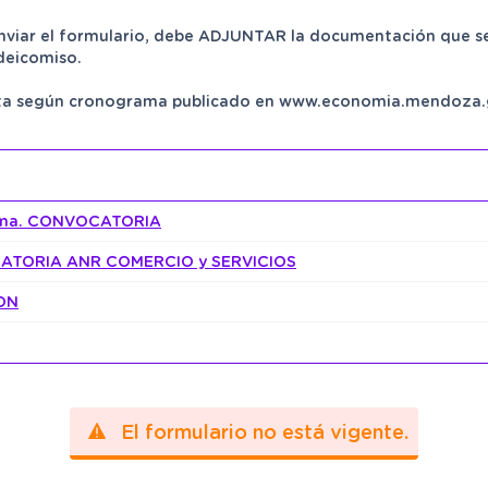
enviar el formulario, debe ADJUNTAR la documentación que se
deicomiso.
erta según cronograma publicado en www.economia.mendoza.
0ma. CONVOCATORIA
ATORIA ANR COMERCIO y SERVICIOS
ON
El formulario no está vigente.