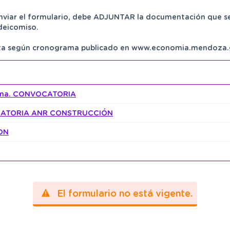
enviar el formulario, debe ADJUNTAR la documentación que se
deicomiso.
erta según cronograma publicado en www.economia.mendoza.
0ma. CONVOCATORIA
OCATORIA ANR CONSTRUCCIÓN
ON
El formulario no está vigente.