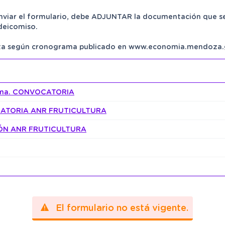
enviar el formulario, debe ADJUNTAR la documentación que se
deicomiso.
erta según cronograma publicado en www.economia.mendoza.
0ma. CONVOCATORIA
CATORIA ANR FRUTICULTURA
ÓN ANR FRUTICULTURA
El formulario no está vigente.