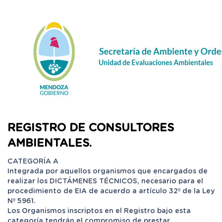
REGISTRO DE CONSULTORES
AMBIENTALES.
CATEGORÍA A
Integrada por aquellos organismos que encargados de
realizar los DICTÁMENES TÉCNICOS, necesario para el
procedimiento de EIA de acuerdo a artículo 32º de la Ley
Nº 5961.
Los Organismos inscriptos en el Registro bajo esta
categoría tendrán el compromiso de prestar