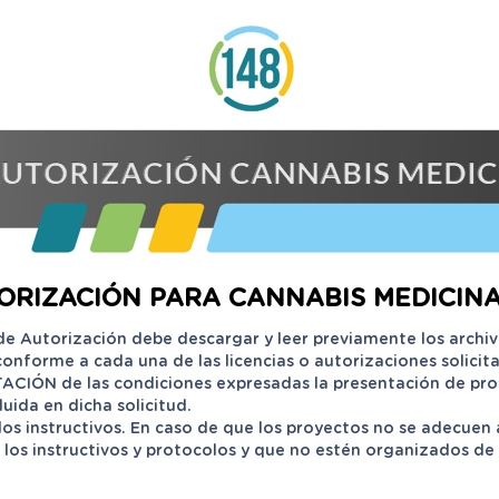
TORIZACIÓN PARA CANNABIS MEDICINA
de Autorización debe descargar y leer previamente los archiv
onforme a cada una de las licencias o autorizaciones solicit
PTACIÓN de las condiciones expresadas la presentación de pr
uida en dicha solicitud.
s instructivos. En caso de que los proyectos no se adecuen 
los instructivos y protocolos y que no estén organizados de