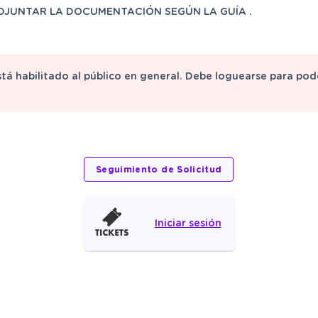
DJUNTAR LA DOCUMENTACIÓN SEGÚN LA GUÍA .
stá habilitado al público en general. Debe loguearse para po
Iniciar sesión