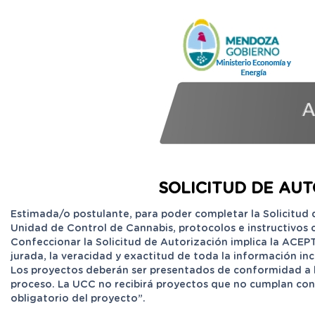
SOLICITUD DE AU
Estimada/o postulante, para poder completar la Solicitud 
Unidad de Control de Cannabis, protocolos e instructivos c
Confeccionar la Solicitud de Autorización implica la ACE
jurada, la veracidad y exactitud de toda la información incl
Los proyectos deberán ser presentados de conformidad a lo
proceso. La UCC no recibirá proyectos que no cumplan con 
obligatorio del proyecto”.